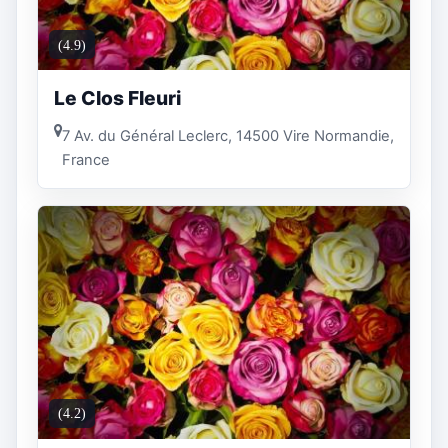
(4.9)
Le Clos Fleuri
7 Av. du Général Leclerc, 14500 Vire Normandie,
France
(4.2)