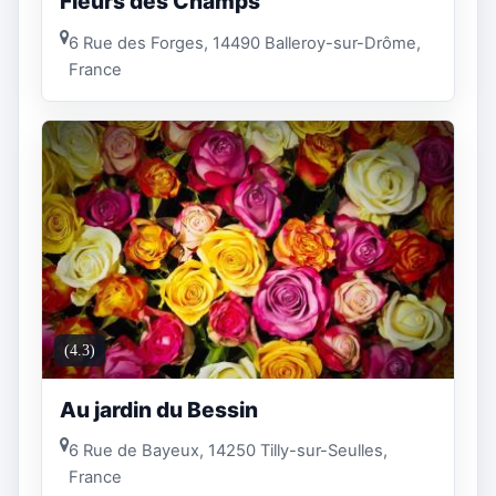
Fleurs des Champs
6 Rue des Forges, 14490 Balleroy-sur-Drôme,
France
(4.3)
Au jardin du Bessin
6 Rue de Bayeux, 14250 Tilly-sur-Seulles,
France