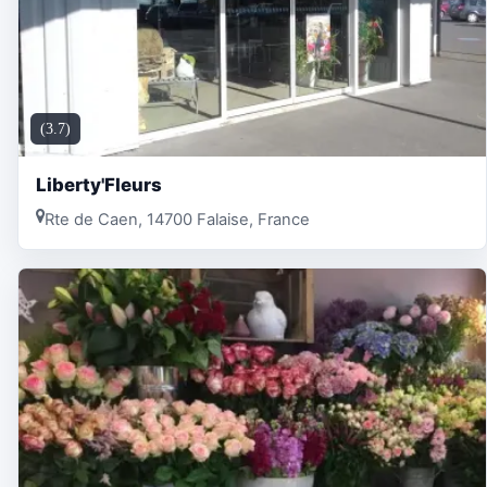
(3.7)
Liberty'Fleurs
Rte de Caen, 14700 Falaise, France