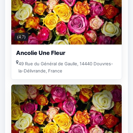
(4.7)
Ancolie Une Fleur
49 Rue du Général de Gaulle, 14440 Douvres-
la-Délivrande, France