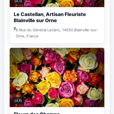
(4.3)
Le Castellan, Artisan Fleuriste
Blainville sur Orne
8 Rue du Général Leclerc, 14550 Blainville-sur-
Orne, France
(4.8)