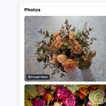
Photos
Google Maps