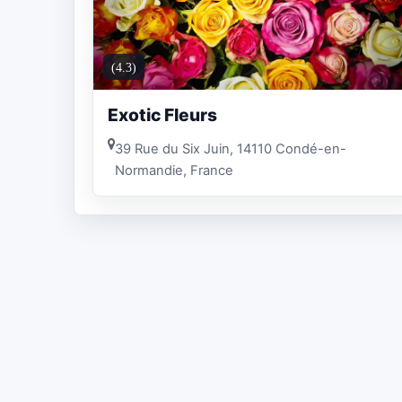
(4.3)
Exotic Fleurs
39 Rue du Six Juin, 14110 Condé-en-
Normandie, France