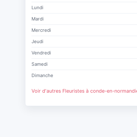
Lundi
Mardi
Mercredi
Jeudi
Vendredi
Samedi
Dimanche
Voir d'autres Fleuristes à conde-en-normandi