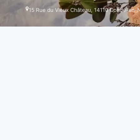
15 Rue du Vieux Château, 14110 Condé-en-