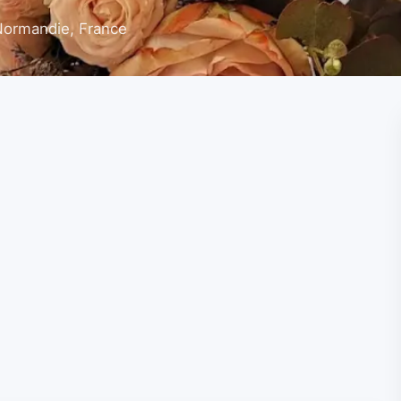
Normandie, France