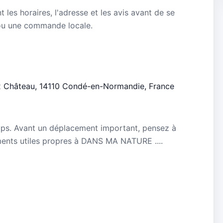
nt les horaires, l'adresse et les avis avant de se
ou une commande locale.
eux Château, 14110 Condé-en-Normandie, France
mps. Avant un déplacement important, pensez à
nements utiles propres à DANS MA NATURE ....