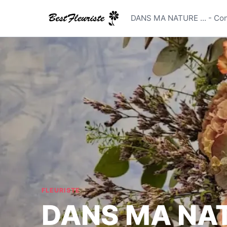
DANS MA N
DANS MA NATURE ... - Co
FLEURISTE
DANS MA NATU