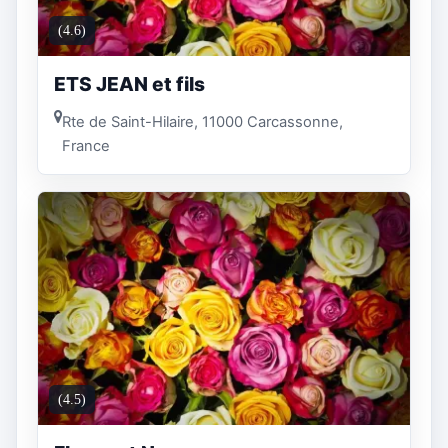
(4.6)
ETS JEAN et fils
Rte de Saint-Hilaire, 11000 Carcassonne,
France
(4.5)