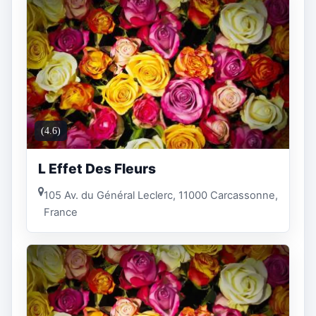
(4.6)
L Effet Des Fleurs
105 Av. du Général Leclerc, 11000 Carcassonne,
France