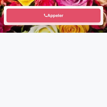
Appeler