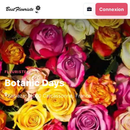
Connexion
FLEURISTE
Botanic Days
Salvaza, 11000 Carcassonne, France