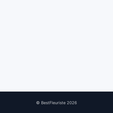
© BestFleuriste 2026