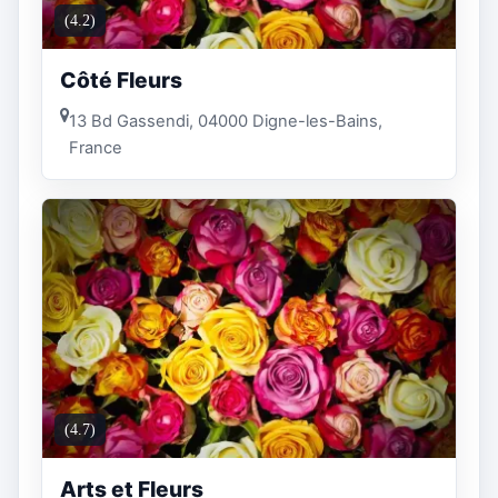
(4.2)
Côté Fleurs
13 Bd Gassendi, 04000 Digne-les-Bains,
France
(4.7)
Arts et Fleurs