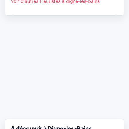
Voir d'autres Fleuristes à digne-les-bains
A découvrir à Digne-les-Bains