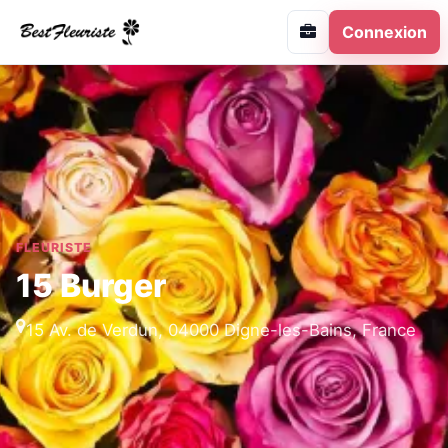
Connexion
FLEURISTE
15 Burger
15 Av. de Verdun, 04000 Digne-les-Bains, France