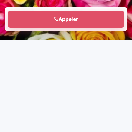
Appeler