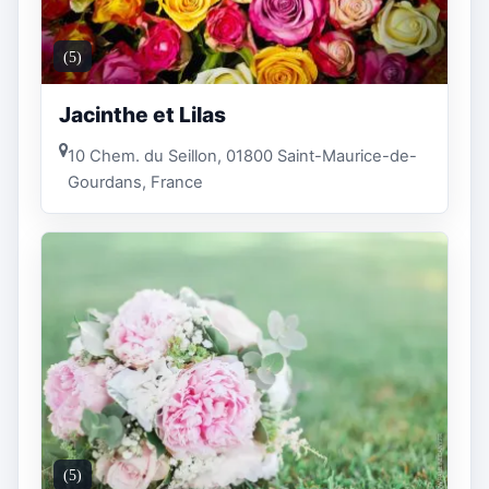
(5)
Jacinthe et Lilas
10 Chem. du Seillon, 01800 Saint-Maurice-de-
Gourdans, France
(5)