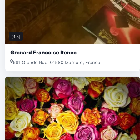
(4.6)
Grenard Francoise Renee
681 Grande Rue, 01580 Izernore, France