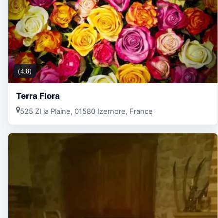
(4.8)
Terra Flora
525 ZI la Plaine, 01580 Izernore, France