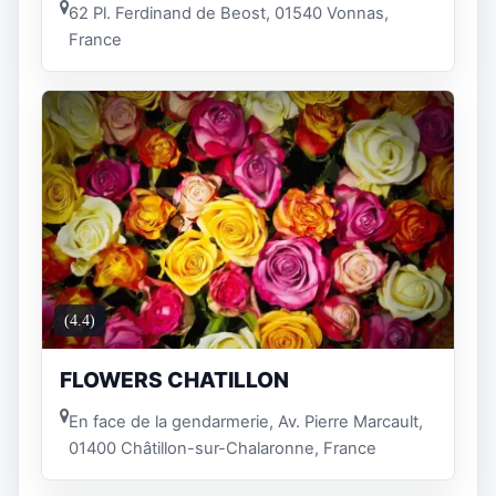
62 Pl. Ferdinand de Beost, 01540 Vonnas,
France
(4.4)
FLOWERS CHATILLON
En face de la gendarmerie, Av. Pierre Marcault,
01400 Châtillon-sur-Chalaronne, France