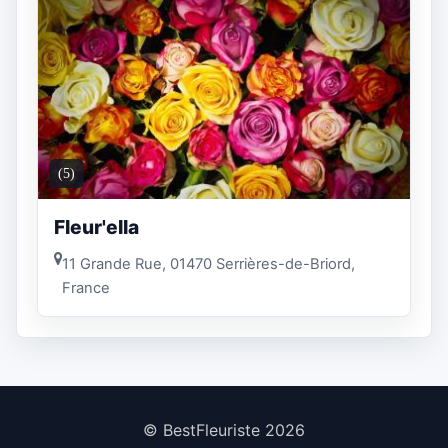
(5)
Fleur'ella
11 Grande Rue, 01470 Serrières-de-Briord,
France
© BestFleuriste 2026