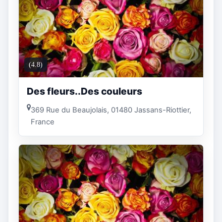
(4.8)
Des fleurs..Des couleurs
369 Rue du Beaujolais, 01480 Jassans-Riottier,
France