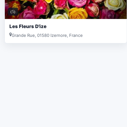
(5)
Les Fleurs D'ize
Grande Rue, 01580 Izernore, France