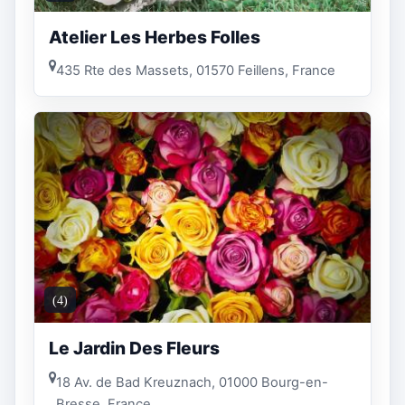
Atelier Les Herbes Folles
435 Rte des Massets, 01570 Feillens, France
(4)
Le Jardin Des Fleurs
18 Av. de Bad Kreuznach, 01000 Bourg-en-
Bresse, France